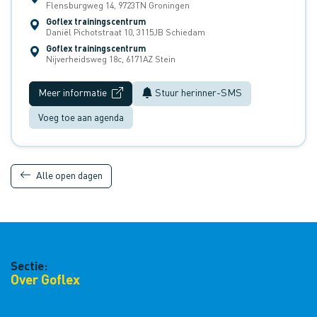
Flensburgweg 14, 9723TN Groningen
Goflex trainingscentrum
Daniël Pichotstraat 10, 3115JB Schiedam
Goflex trainingscentrum
Nijverheidsweg 18c, 6171AZ Stein
Meer informatie
Stuur herinner-SMS
Voeg toe aan agenda
Alle open dagen
Sectie:
Over Goflex