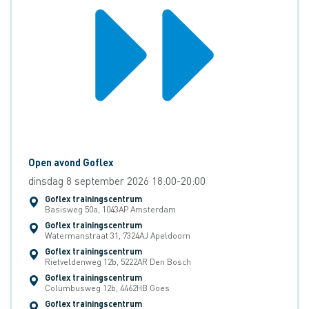
Open avond Goflex
dinsdag 8 september 2026 18:00-20:00
Goflex trainingscentrum
Basisweg 50a, 1043AP Amsterdam
Goflex trainingscentrum
Watermanstraat 31, 7324AJ Apeldoorn
Goflex trainingscentrum
Rietveldenweg 12b, 5222AR Den Bosch
Goflex trainingscentrum
Columbusweg 12b, 4462HB Goes
Goflex trainingscentrum