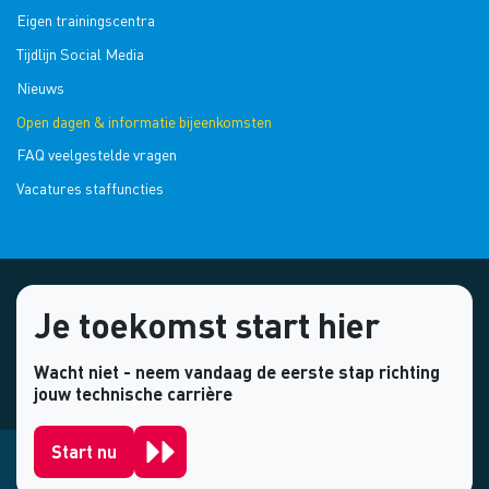
Eigen trainingscentra
Tijdlijn Social Media
Nieuws
Open dagen & informatie bijeenkomsten
FAQ veelgestelde vragen
Vacatures staffuncties
Je toekomst start hier
Wacht niet - neem vandaag de eerste stap richting
jouw technische carrière
Start nu