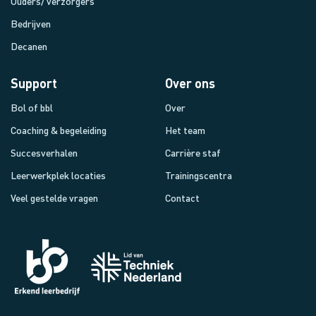
Ouders/ verzorgers
Bedrijven
Decanen
Support
Over ons
Bol of bbl
Over
Coaching & begeleiding
Het team
Succesverhalen
Carrière staf
Leerwerkplek locaties
Trainingscentra
Veel gestelde vragen
Contact