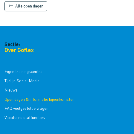
Alle open dagen
Sectie:
Over Goflex
Eigen trainingscentra
Tijdlijn Social Media
Nieuws
Open dagen & informatie bijeenkomsten
FAQ veelgestelde vragen
Vacatures staffuncties