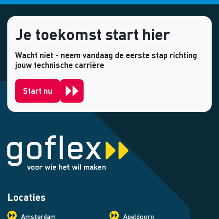
Je toekomst start hier
Wacht niet - neem vandaag de eerste stap richting
jouw technische carrière
Start nu
Locaties
Amsterdam
Apeldoorn