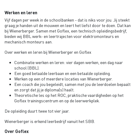
Werken en leren
Vijf dagen per week in de schoolbanken - dat is niks voor jou. Jij steekt
graag je handen uit de mouwen en leert het liefst door te doen. Dat kan
bij Wienerberger. Samen met Goflex, een technisch opleidingsbedrijf,
bieden wij BBL werk- en leertrajecten voor elektromonteurs en
mechanisch monteurs aan.
Over werken en leren bij Wienerberger en Goflex
Combinatie werken en leren: vier dagen werken, een dag naar
school (BBL).
Een goed betaalde leerbaan en een betaalde opleiding.
Werken op een of meerdere locaties van Wienerberger.
Een coach die jou begeleidt, samen met jou de leerdoelen bepaalt
en zorgt dat jij je diploma(s) haalt.
Theoretische les op het ROC, praktische vaardigheden op het
Goflex trainingscentrum en op de leerwerkplek.
De opleiding duurt twee tot vier jaar.
Wienerberger is erkend leerbedrijf vanuit het SBB.
Over Goflex