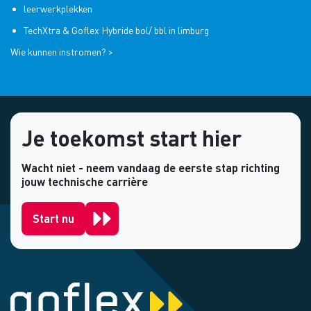
leerwerkplekken
TechXtra & Goflex Hybride bol/ bbl in limburg
Wie kunnen instromen? >
Je toekomst start hier
Wacht niet - neem vandaag de eerste stap richting
jouw technische carrière
Start nu