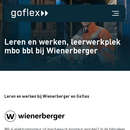
Leren en werken, leerwerkplek
mbo bbl bij Wienerberger
Leren en werken bij Wienerberger en Goflex
Wil jij elektromonteur of mechanisch monteur worden? In de fabrieken