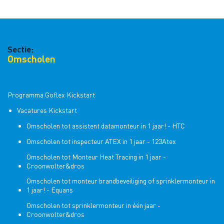
Sectie:
Omscholen
Programma Goflex Kickstart
Vacatures Kickstart
Omscholen tot assistent datamonteur in 1 jaar! - HTC
Omscholen tot inspecteur ATEX in 1 jaar - 123Atex
Omscholen tot Monteur Heat Tracing in 1 jaar -
Croonwolter&dros
Omscholen tot monteur brandbeveiliging of sprinklermonteur in
1 jaar! - Equans
Omscholen tot sprinklermonteur in één jaar -
Croonwolter&dros