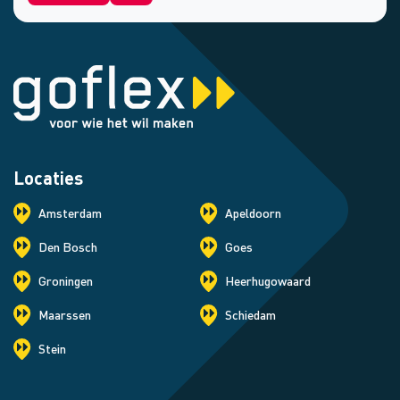
Locaties
Amsterdam
Apeldoorn
Den Bosch
Goes
Groningen
Heerhugowaard
Maarssen
Schiedam
Stein