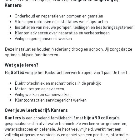
Kanters
:
Onderhoud en reparatie van pompen en gemalen
Storingen oplossen en installaties weer opstarten
Installeren van nieuwe pompen, leidingen en besturingssystemen
Klanten adviseren over reparaties en verbeteringen
Veilig en georganiseerd werken
Deze installaties houden Nederland droog en schoon. Jij zorgt dat ze
optimaal blijven functioneren.
Wat ga je leren?
Bij
Goflex
volg je het Kickstart leerwerktraject van 1 jaar. Je leert:
Elektrotechniek en mechatronica in de praktijk
Meten, testen en reviseren
Veilig werken en samenwerken
Klantcontact en servicegericht werken
Over jouw leerbedrijf: Kanters
Kanters
is een groeiend familiebedrijf met
bijna 90 collega’s
,
gespecialiseerd in afvalwatertechniek. Ze werken voor gemeenten,
waterschappen en defensie. Je hebt veel vrijheid, werkt met een
volledig uitgeruste servicebus en geniet van een prettige, informele