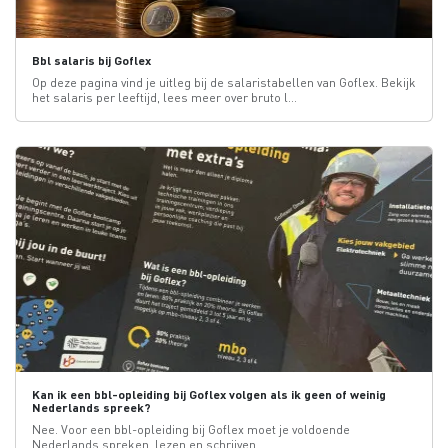
Bbl salaris bij Goflex
Op deze pagina vind je uitleg bij de salaristabellen van Goflex. Bekijk
het salaris per leeftijd, lees meer over bruto l...
Kan ik een bbl-opleiding bij Goflex volgen als ik geen of weinig
Nederlands spreek?
Nee. Voor een bbl-opleiding bij Goflex moet je voldoende
Nederlands spreken, lezen en schrijven.