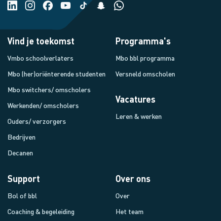
Vind je toekomst
Programma's
Vmbo schoolverlaters
Mbo bbl programma
Mbo (her)oriënterende studenten
Versneld omscholen
Mbo switchers/ omscholers
Vacatures
Werkenden/ omscholers
Leren & werken
Ouders/ verzorgers
Bedrijven
Decanen
Support
Over ons
Bol of bbl
Over
Coaching & begeleiding
Het team