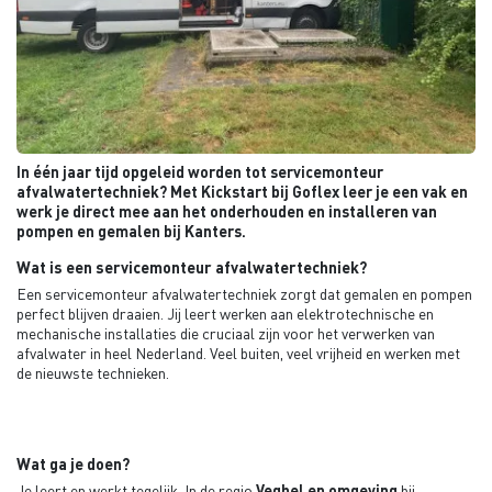
In één jaar tijd opgeleid worden tot servicemonteur
afvalwatertechniek? Met Kickstart bij Goflex leer je een vak en
werk je direct mee aan het onderhouden en installeren van
pompen en gemalen bij Kanters.
Wat is een servicemonteur afvalwatertechniek?
Een servicemonteur afvalwatertechniek zorgt dat gemalen en pompen
perfect blijven draaien. Jij leert werken aan elektrotechnische en
mechanische installaties die cruciaal zijn voor het verwerken van
afvalwater in heel Nederland. Veel buiten, veel vrijheid en werken met
de nieuwste technieken.
Wat ga je doen?
Je leert en werkt tegelijk. In de regio
Veghel en omgeving
bij